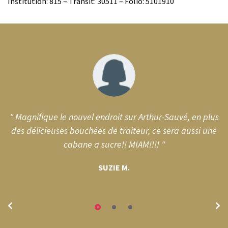
Institution: 815 – Transit: 30511 – Folio: 5101910
" Magnifique le nouvel endroit sur Arthur-Sauvé, en plus
le
des délicieuses bouchées de traiteur, ce sera aussi une
cabane a sucre!! MIAM!!!! "
SUZIE M.