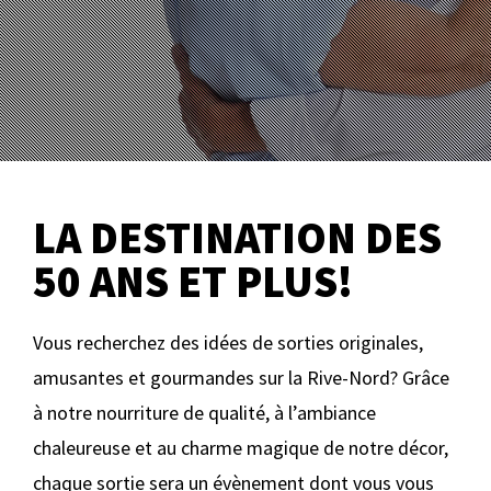
LA DESTINATION DES
50 ANS ET PLUS!
Vous recherchez des idées de sorties originales,
amusantes et gourmandes sur la Rive-Nord? Grâce
à notre nourriture de qualité, à l’ambiance
chaleureuse et au charme magique de notre décor,
chaque sortie sera un évènement dont vous vous