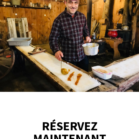
RÉSERVEZ
MAINTENANT